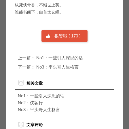
纵死侠骨香，不惭世上英。
谁能书阁下，白首太玄经。
很赞哦
(
170
)
上一篇：
No1：一些引人深思的话
下一篇：
No3：平头哥人生格言
相关文章
No1：一些引人深思的话
No2：侠客行
No3：平头哥人生格言
文章评论