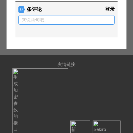
条评论
登录
0
来说两句吧...
友情链接