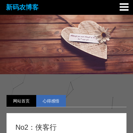
新码农博客
网站首页
心得感悟
No2：侠客行