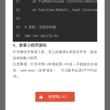
    at tryModuleLoad (internal/modules/cjs/
    at Function.Module._load (internal/modu
#
 原因：没装好依赖
npm run uglify-es
4、查看小程序源码
打开微信开发者工具，导入反编译出来的文件夹，就会
自动加载小程序。
注意事项：打开详情->本地设置->勾选（不校验合法域
名、web-view（业务域名）、TLS版本以及HTTPS证
书）
很赞哦
(
4
)