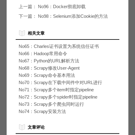
上一篇：
No96：Docker彻底卸载
下一篇：
No98：Selenium添加Cookie的方法
相关文章
No65：Charles证书设置为系统信任证书
(root)
No66：Hadoop常用命令
No67：Python的URL解析方法
No68：Scrapy修改User-Agent
No69：Scrapy命令基本用法
No70：Scrapy在下载中间件中对URL进行
修改
No71：Scrapy多个item时指定pipeline
No72：Scrapy多个spider时指定pipeline
No73：Scrapy多个爬虫同时运行
No74：Scrapy安装方法
文章评论