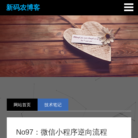
新码农博客
网站首页
技术笔记
No97：微信小程序逆向流程