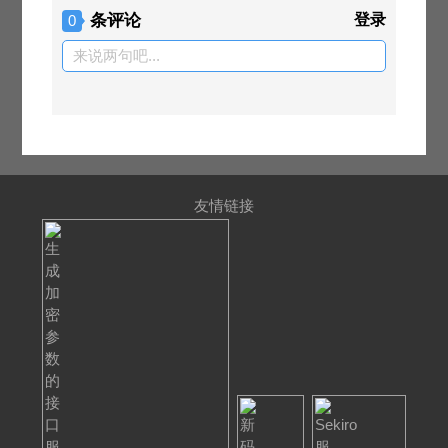
条评论
登录
0
来说两句吧...
友情链接